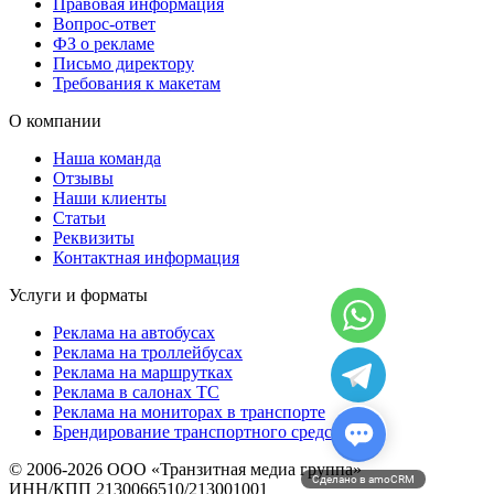
Правовая информация
Вопрос-ответ
ФЗ о рекламе
Письмо директору
Требования к макетам
О компании
Наша команда
Отзывы
Наши клиенты
Статьи
Реквизиты
Контактная информация
Услуги и форматы
Реклама на автобусах
Реклама на троллейбусах
Реклама на маршрутках
Реклама в салонах ТС
Реклама на мониторах в транспорте
Брендирование транспортного средства
© 2006-2026 ООО «Транзитная медиа группа»
Сделано в amoCRM
ИНН/КПП 2130066510/213001001