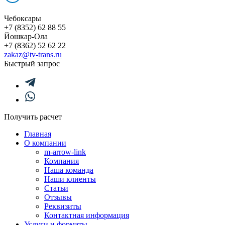
Чебоксары
+7 (8352) 62 88 55
Йошкар-Ола
+7 (8362) 52 62 22
zakaz@tv-trans.ru
Быстрый запрос
Получить расчет
Главная
О компании
m-arrow-link
Компания
Наша команда
Наши клиенты
Статьи
Отзывы
Реквизиты
Контактная информация
Услуги и форматы