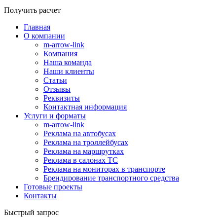
Получить расчет
Главная
О компании
m-arrow-link
Компания
Наша команда
Наши клиенты
Статьи
Отзывы
Реквизиты
Контактная информация
Услуги и форматы
m-arrow-link
Реклама на автобусах
Реклама на троллейбусах
Реклама на маршрутках
Реклама в салонах ТС
Реклама на мониторах в транспорте
Брендирование транспортного средства
Готовые проекты
Контакты
Быстрый запрос