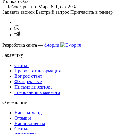
Йошкар-Ола
г. Чебоксары,
пр. Мира 62Г, оф. 203/2
Заказать звонок
Быстрый запрос
Пригласить в тендер
Разработка сайта —
d-top.ru
Заказчику
Статьи
Правовая информация
Вопрос-ответ
ФЗ о рекламе
Письмо директору
Требования к макетам
О компании
Наша команда
Отзывы
Наши клиенты
Статьи