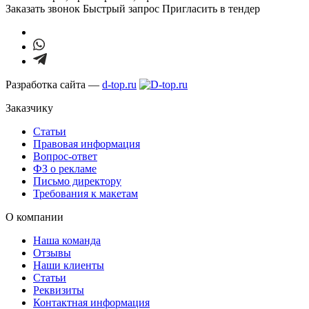
Заказать звонок
Быстрый запрос
Пригласить в тендер
Разработка сайта —
d-top.ru
Заказчику
Статьи
Правовая информация
Вопрос-ответ
ФЗ о рекламе
Письмо директору
Требования к макетам
О компании
Наша команда
Отзывы
Наши клиенты
Статьи
Реквизиты
Контактная информация