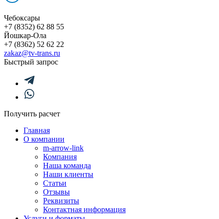
Чебоксары
+7 (8352) 62 88 55
Йошкар-Ола
+7 (8362) 52 62 22
zakaz@tv-trans.ru
Быстрый запрос
Получить расчет
Главная
О компании
m-arrow-link
Компания
Наша команда
Наши клиенты
Статьи
Отзывы
Реквизиты
Контактная информация
Услуги и форматы