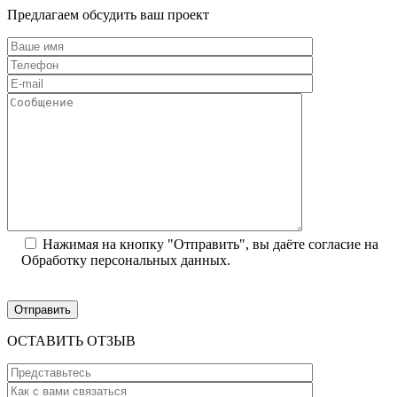
Предлагаем обсудить ваш проект
Нажимая на кнопку "Отправить", вы даёте согласие на
Обработку персональных данных.
ОСТАВИТЬ ОТЗЫВ