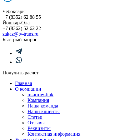
Чебоксары
+7 (8352) 62 88 55
Йошкар-Ола
+7 (8362) 52 62 22
zakaz@tv-trans.ru
Быстрый запрос
Получить расчет
Главная
О компании
m-arrow-link
Компания
Наша команда
Наши клиенты
Статьи
Отзывы
Реквизиты
Контактная информация
Услуги и форматы