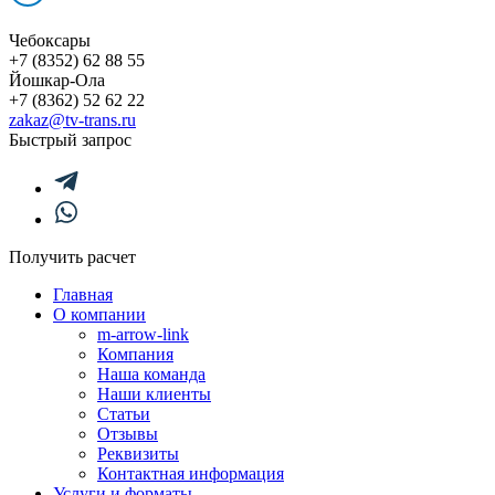
Чебоксары
+7 (8352) 62 88 55
Йошкар-Ола
+7 (8362) 52 62 22
zakaz@tv-trans.ru
Быстрый запрос
Получить расчет
Главная
О компании
m-arrow-link
Компания
Наша команда
Наши клиенты
Статьи
Отзывы
Реквизиты
Контактная информация
Услуги и форматы