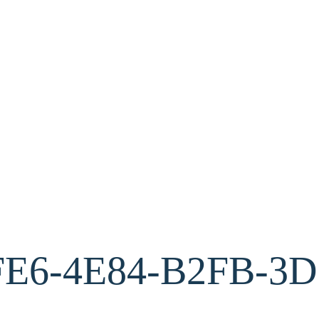
FE6-4E84-B2FB-3